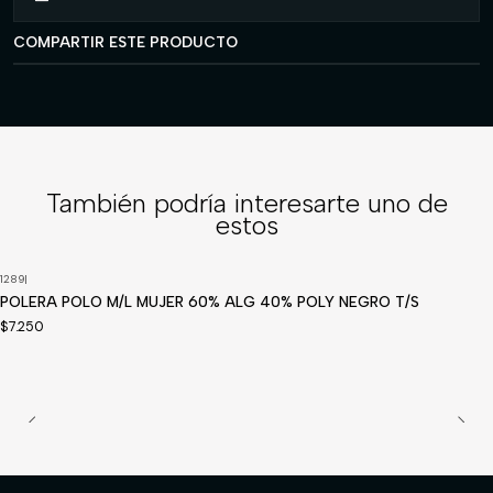
COMPARTIR ESTE PRODUCTO
También podría interesarte uno de
estos
1289
|
POLERA POLO M/L MUJER 60% ALG 40% POLY NEGRO T/S
$7.250