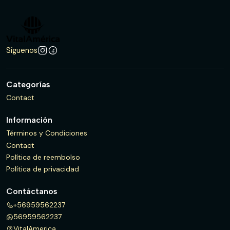
Síguenos
Categorías
Contact
Información
Términos y Condiciones
Contact
Política de reembolso
Política de privacidad
Contáctanos
+56959562237
56959562237
VitalAmerica