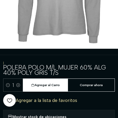
|
POLERA POLO M/L MUJER 60% ALG
40% POLY GRIS T/S
Agregar al Carro
Comprar ahora
Cantidad
Agregar a la lista de favoritos
Mostrar stock de ubicaciones