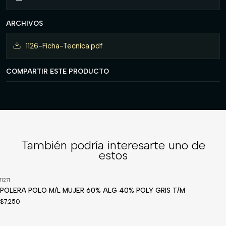
ARCHIVOS
1126-Ficha-Tecnica.pdf
COMPARTIR ESTE PRODUCTO
También podría interesarte uno de
estos
1127
|
POLERA POLO M/L MUJER 60% ALG 40% POLY GRIS T/M
$7.250