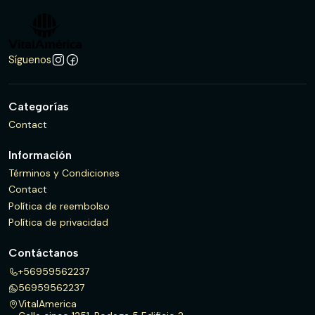
Síguenos
Categorías
Contact
Información
Términos y Condiciones
Contact
Política de reembolso
Política de privacidad
Contáctanos
+56959562237
56959562237
VitalAmerica