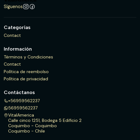
Síguenos
Categorías
Contact
Información
Términos y Condiciones
Contact
Política de reembolso
Política de privacidad
Contáctanos
+56959562237
56959562237
VitalAmerica
Calle cinco 1251, Bodega 5 Edificio 2
Coquimbo - Coquimbo
Coquimbo - Chile