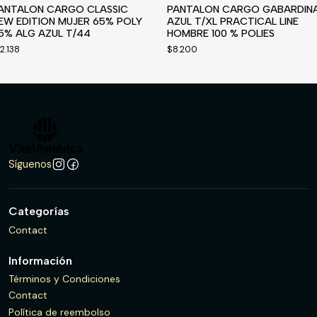
ANTALON CARGO CLASSIC
PANTALON CARGO GABARDIN
EW EDITION MUJER 65% POLY
AZUL T/XL PRACTICAL LINE
5% ALG AZUL T/44
HOMBRE 100 % POLIES
2.138
$8.200
Síguenos
Categorías
Contact
Información
Términos y Condiciones
Contact
Política de reembolso