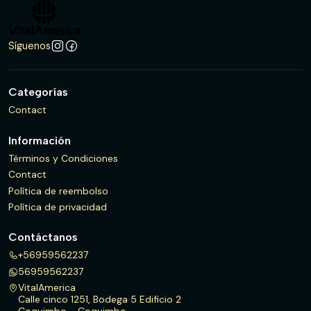
Síguenos
Categorías
Contact
Información
Términos y Condiciones
Contact
Política de reembolso
Política de privacidad
Contáctanos
+56959562237
56959562237
VitalAmerica
Calle cinco 1251, Bodega 5 Edificio 2