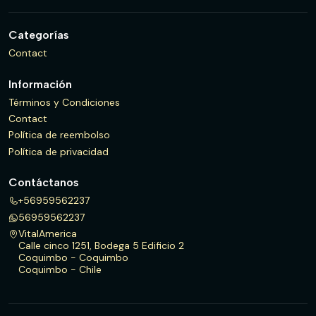
Categorías
Contact
Información
Términos y Condiciones
Contact
Política de reembolso
Política de privacidad
Contáctanos
+56959562237
56959562237
VitalAmerica
Calle cinco 1251, Bodega 5 Edificio 2
Coquimbo - Coquimbo
Coquimbo - Chile