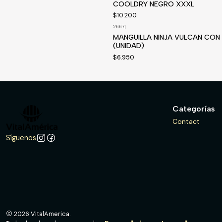
COOLDRY NEGRO XXXL
$10.200
2667
|
MANGUILLA NINJA VULCAN CON
(UNIDAD)
$6.950
Categorías
Contact
Síguenos
2026 VitalAmerica.