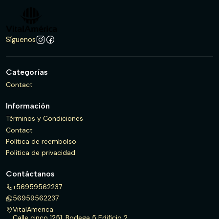
Síguenos
Categorías
Contact
Información
Términos y Condiciones
Contact
Política de reembolso
Política de privacidad
Contáctanos
+56959562237
56959562237
VitalAmerica
Calle cinco 1251, Bodega 5 Edificio 2