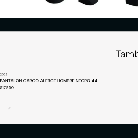
Tamb
2062
|
Disponible a pedido
PANTALON CARGO ALERCE HOMBRE NEGRO 44
$17.850