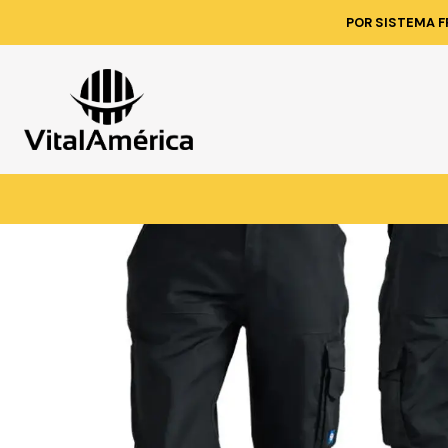
Inicio
Catálogo
VESTIMENTA 
POR SISTEMA F