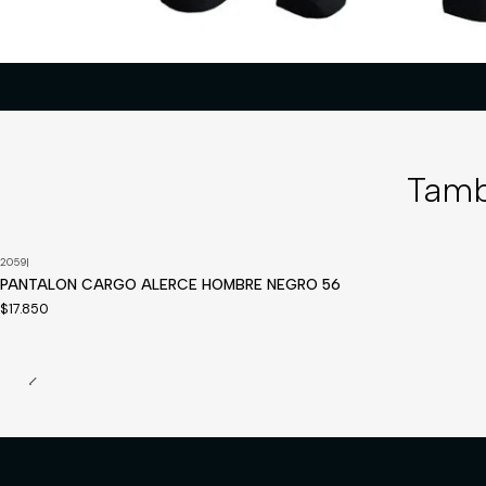
Tamb
2059
|
Disponible a pedido
PANTALON CARGO ALERCE HOMBRE NEGRO 56
$17.850