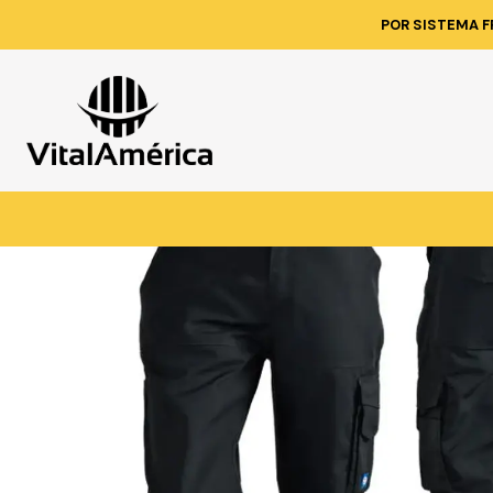
Inicio
Catálogo
VESTIMENTA 
POR SISTEMA F