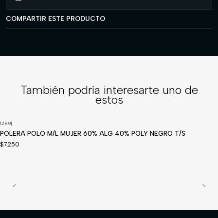
COMPARTIR ESTE PRODUCTO
También podría interesarte uno de
estos
1289
|
POLERA POLO M/L MUJER 60% ALG 40% POLY NEGRO T/S
$7.250