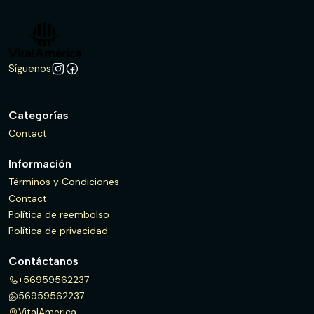
Síguenos
Categorías
Contact
Información
Términos y Condiciones
Contact
Política de reembolso
Política de privacidad
Contáctanos
+56959562237
56959562237
VitalAmerica