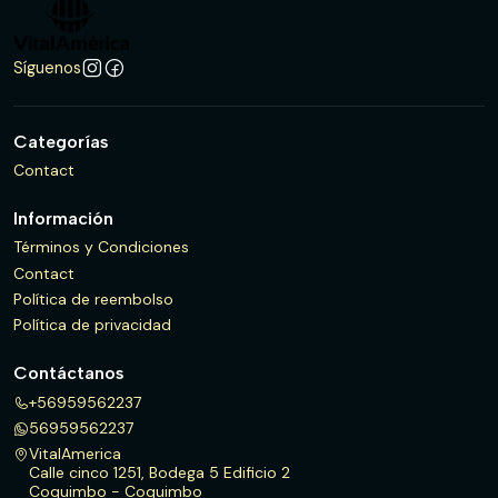
Síguenos
Categorías
Contact
Información
Términos y Condiciones
Contact
Política de reembolso
Política de privacidad
Contáctanos
+56959562237
56959562237
VitalAmerica
Calle cinco 1251, Bodega 5 Edificio 2
Coquimbo - Coquimbo