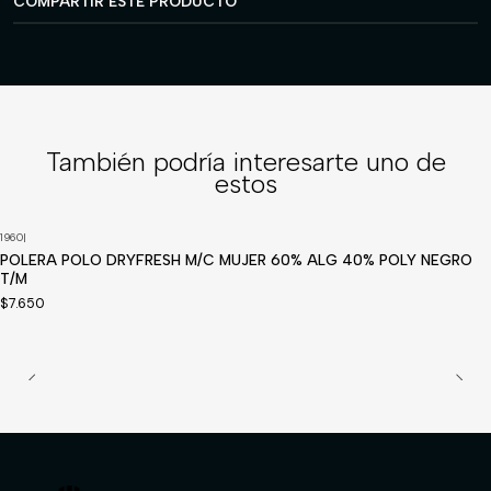
COMPARTIR ESTE PRODUCTO
También podría interesarte uno de
estos
1960
|
POLERA POLO DRYFRESH M/C MUJER 60% ALG 40% POLY NEGRO
T/M
$7.650