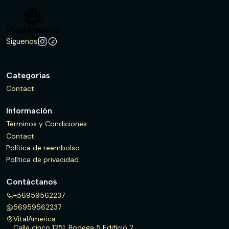
Síguenos
Categorías
Contact
Información
Términos y Condiciones
Contact
Política de reembolso
Política de privacidad
Contáctanos
+56959562237
56959562237
VitalAmerica
Calle cinco 1251, Bodega 5 Edificio 2