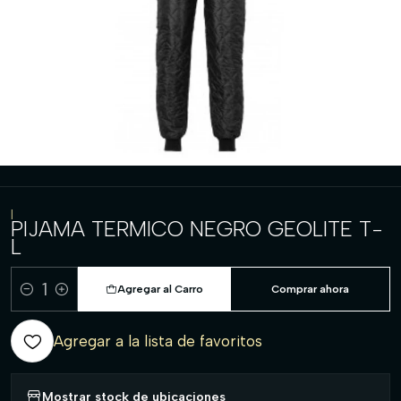
|
PIJAMA TERMICO NEGRO GEOLITE T-
L
Agregar al Carro
Comprar ahora
Cantidad
Agregar a la lista de favoritos
Mostrar stock de ubicaciones