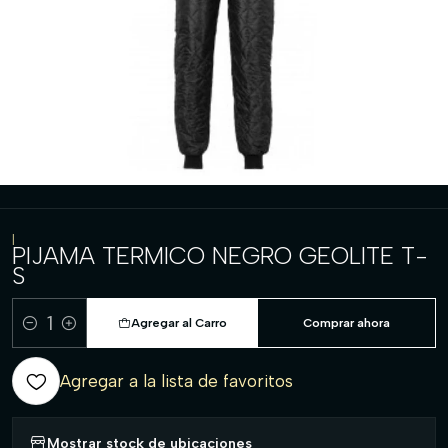
|
PIJAMA TERMICO NEGRO GEOLITE T-
S
Agregar al Carro
Comprar ahora
Cantidad
Agregar a la lista de favoritos
Mostrar stock de ubicaciones