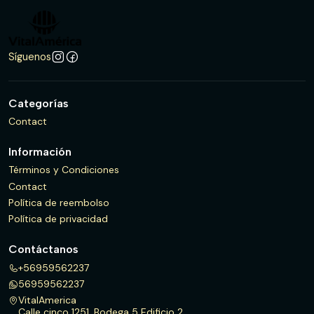
Síguenos
Categorías
Contact
Información
Términos y Condiciones
Contact
Política de reembolso
Política de privacidad
Contáctanos
+56959562237
56959562237
VitalAmerica
Calle cinco 1251, Bodega 5 Edificio 2