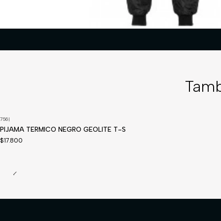
Tamb
756
|
PIJAMA TERMICO NEGRO GEOLITE T-S
$17.800