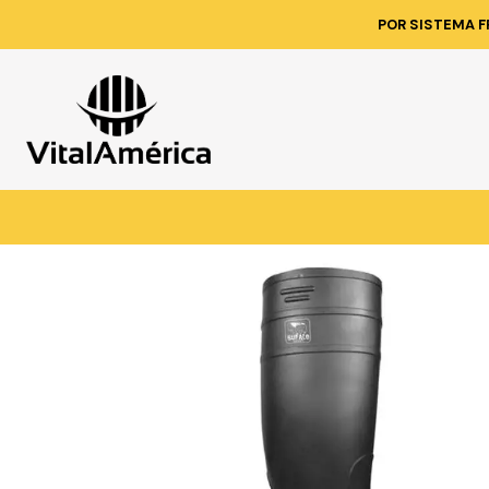
Inicio
Catálogo
CALZAD
POR SISTEMA F