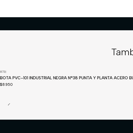
Tamb
873
|
BOTA PVC-101 INDUSTRIAL NEGRA N°38 PUNTA Y PLANTA ACERO 
$8.950