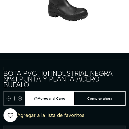
|
BOTA PVC-101 INDUSTRIAL NEGRA
N°41 PUNTA Y PLANTA ACERO
BUFALO
Agregar al Carro
Comprar ahora
Cantidad
Agregar a la lista de favoritos