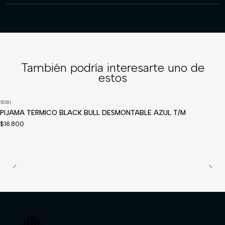
También podría interesarte uno de
estos
508
|
Disponible a pedido
PIJAMA TERMICO BLACK BULL DESMONTABLE AZUL T/M
$16.800