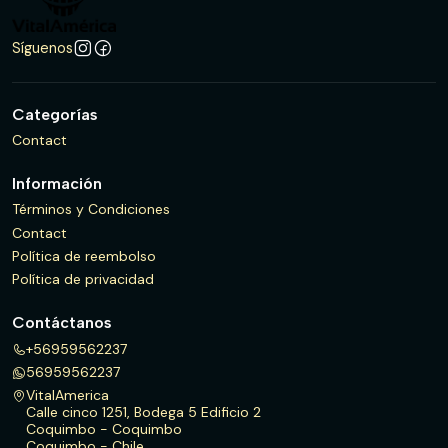
Síguenos
Categorías
Contact
Información
Términos y Condiciones
Contact
Política de reembolso
Política de privacidad
Contáctanos
+56959562237
56959562237
VitalAmerica
Calle cinco 1251, Bodega 5 Edificio 2
Coquimbo - Coquimbo
Coquimbo - Chile