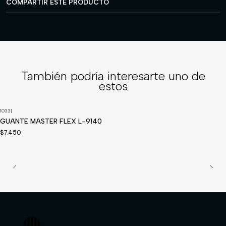
COMPARTIR ESTE PRODUCTO
También podría interesarte uno de
estos
1033
|
GUANTE MASTER FLEX L-9140
$7.450