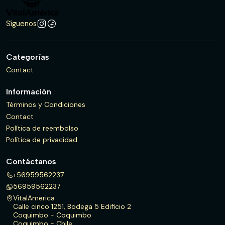
Síguenos
Categorías
Contact
Información
Términos y Condiciones
Contact
Política de reembolso
Política de privacidad
Contáctanos
+56959562237
56959562237
VitalAmerica
Calle cinco 1251, Bodega 5 Edificio 2
Coquimbo - Coquimbo
Coquimbo - Chile