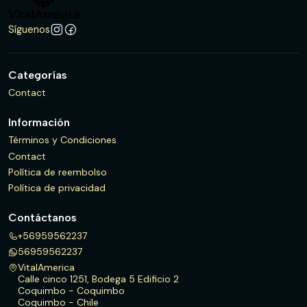
Síguenos
Categorías
Contact
Información
Términos y Condiciones
Contact
Política de reembolso
Política de privacidad
Contáctanos
+56959562237
56959562237
VitalAmerica
Calle cinco 1251, Bodega 5 Edificio 2
Coquimbo - Coquimbo
Coquimbo - Chile