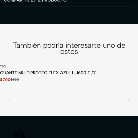
COMPARTIR ESTE PRODUCTO
También podría interesarte uno de
estos
720
|
-18%
OFF
GUANTE MULTIPROTEC FLEX AZUL L-1600 T /7
$700
$850