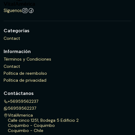
Síguenos
Categorías
Contact
Información
Términos y Condiciones
Contact
Política de reembolso
Política de privacidad
Contáctanos
+56959562237
56959562237
VitalAmerica
Calle cinco 1251, Bodega 5 Edificio 2
Coquimbo - Coquimbo
Coquimbo - Chile