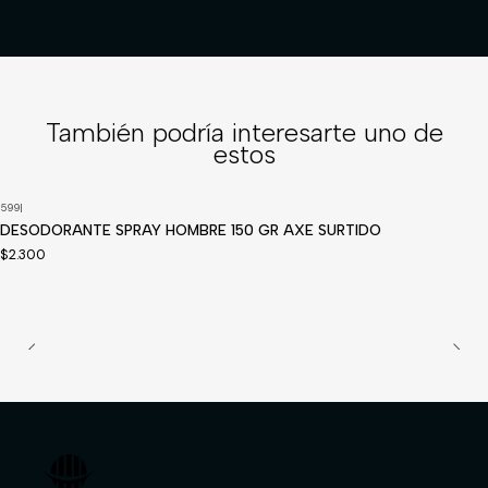
También podría interesarte uno de
estos
599
|
Disponible a pedido
DESODORANTE SPRAY HOMBRE 150 GR AXE SURTIDO
$2.300