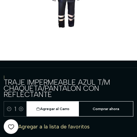
|
TRAJE IMPERMEABLE AZUL T/M
CHAQUETA/PANTALON CON
REFLECTANTE
Agregar al Carro
Comprar ahora
Cantidad
Agregar a la lista de favoritos