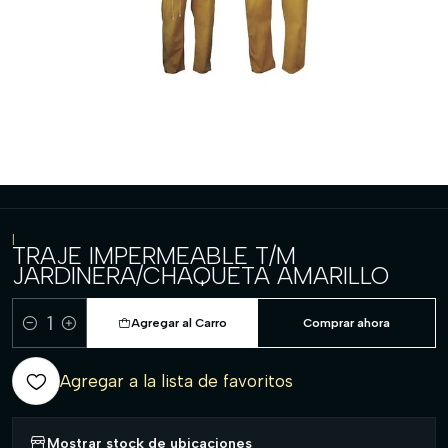
|
TRAJE IMPERMEABLE T/M
JARDINERA/CHAQUETA AMARILLO
Agregar al Carro
Comprar ahora
Cantidad
Agregar a la lista de favoritos
Mostrar stock de ubicaciones