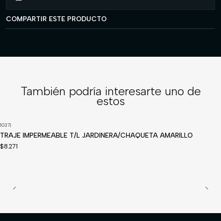
COMPARTIR ESTE PRODUCTO
También podría interesarte uno de
estos
1037
|
Disponible a pedido
TRAJE IMPERMEABLE T/L JARDINERA/CHAQUETA AMARILLO
$8.271