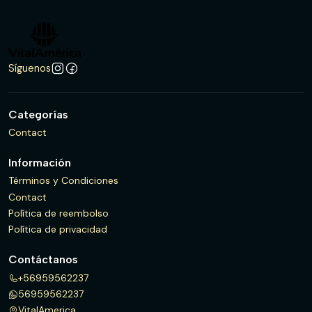
Síguenos
Categorías
Contact
Información
Términos y Condiciones
Contact
Política de reembolso
Política de privacidad
Contáctanos
+56959562237
56959562237
VitalAmerica