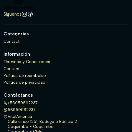
Síguenos
Categorías
Contact
Información
Términos y Condiciones
Contact
Política de reembolso
Política de privacidad
Contáctanos
+56959562237
56959562237
VitalAmerica
Calle cinco 1251, Bodega 5 Edificio 2
Coquimbo - Coquimbo
Coquimbo - Chile