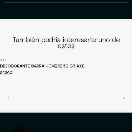
También podría interesarte uno de
estos
600
|
Disponible a pedido
DESODORANTE BARRA HOMBRE 50 GR AXE
$2.300