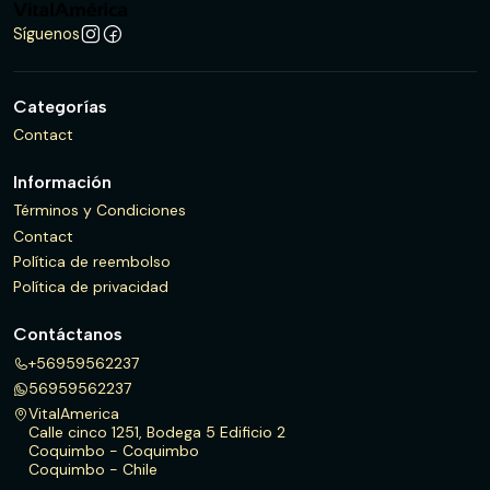
Síguenos
Categorías
Contact
Información
Términos y Condiciones
Contact
Política de reembolso
Política de privacidad
Contáctanos
+56959562237
56959562237
VitalAmerica
Calle cinco 1251, Bodega 5 Edificio 2
Coquimbo - Coquimbo
Coquimbo - Chile