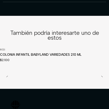
También podría interesarte uno de
estos
602
|
Disponible a pedido
COLONIA INFANTIL BABYLAND VARIEDADES 210 ML
$2.100