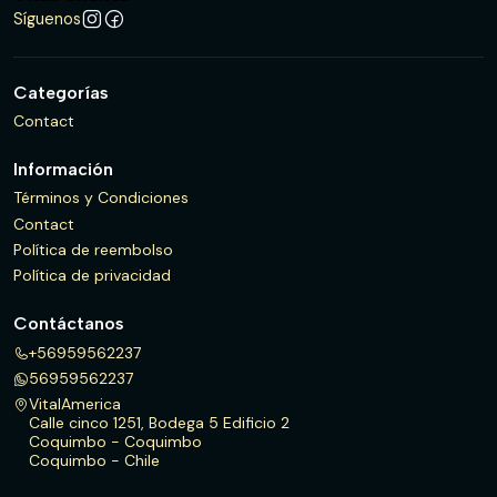
Síguenos
Categorías
Contact
Información
Términos y Condiciones
Contact
Política de reembolso
Política de privacidad
Contáctanos
+56959562237
56959562237
VitalAmerica
Calle cinco 1251, Bodega 5 Edificio 2
Coquimbo - Coquimbo
Coquimbo - Chile