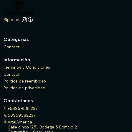
Síguenos
Categorías
Contact
Información
Términos y Condiciones
Contact
Política de reembolso
Política de privacidad
Contáctanos
+56959562237
56959562237
VitalAmerica
Calle cinco 1251, Bodega 5 Edificio 2