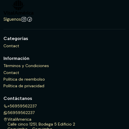
Síguenos
Categorías
Contact
Información
Términos y Condiciones
Contact
Política de reembolso
Política de privacidad
Contáctanos
+56959562237
56959562237
VitalAmerica
Calle cinco 1251, Bodega 5 Edificio 2