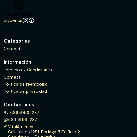
Síguenos
Categorías
Contact
Información
Términos y Condiciones
Contact
Política de reembolso
Política de privacidad
Contáctanos
+56959562237
56959562237
VitalAmerica
Calle cinco 1251, Bodega 5 Edificio 2