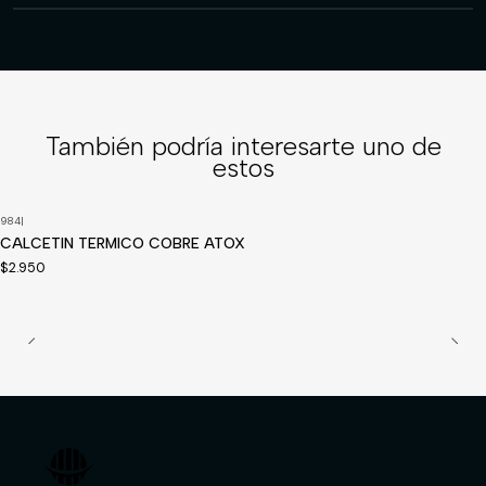
También podría interesarte uno de
estos
984
|
CALCETIN TERMICO COBRE ATOX
$2.950