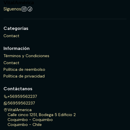
Síguenos
Categorías
Contact
Información
Términos y Condiciones
Contact
Política de reembolso
Política de privacidad
Contáctanos
+56959562237
56959562237
VitalAmerica
Calle cinco 1251, Bodega 5 Edificio 2
Coquimbo - Coquimbo
Coquimbo - Chile