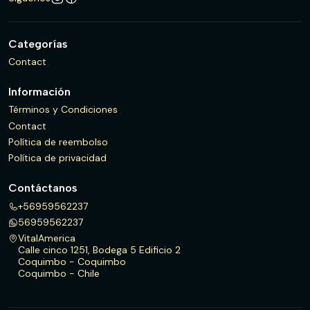
Categorías
Contact
Información
Términos y Condiciones
Contact
Política de reembolso
Política de privacidad
Contáctanos
+56959562237
56959562237
VitalAmerica
Calle cinco 1251, Bodega 5 Edificio 2
Coquimbo - Coquimbo
Coquimbo - Chile