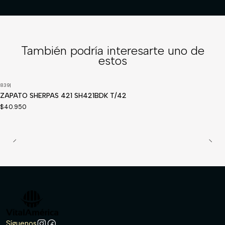
También podría interesarte uno de
estos
839
|
Disponible a pedido
ZAPATO SHERPAS 421 SH421BDK T/42
$40.950
Síguenos