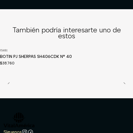
También podría interesarte uno de
estos
1548
|
Disponible a pedido
BOTIN PJ SHERPAS SH406CDK N° 40
$38.760
Síguenos