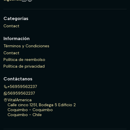
Categorías
Contact
Información
Términos y Condiciones
Contact
Política de reembolso
Política de privacidad
Contáctanos
+56959562237
56959562237
VitalAmerica
Calle cinco 1251, Bodega 5 Edificio 2
Coquimbo - Coquimbo
Coquimbo - Chile