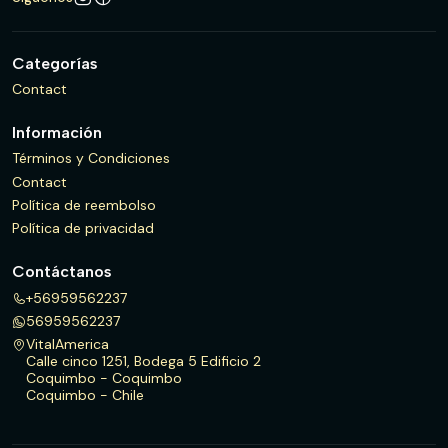
Categorías
Contact
Información
Términos y Condiciones
Contact
Política de reembolso
Política de privacidad
Contáctanos
+56959562237
56959562237
VitalAmerica
Calle cinco 1251, Bodega 5 Edificio 2
Coquimbo - Coquimbo
Coquimbo - Chile