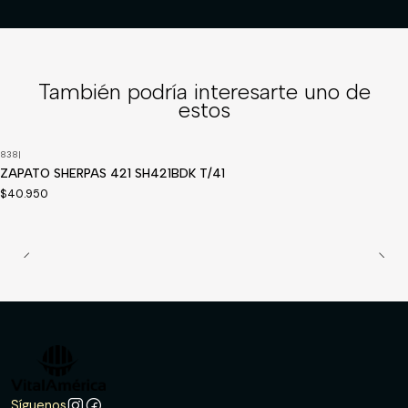
También podría interesarte uno de
estos
838
|
Disponible a pedido
ZAPATO SHERPAS 421 SH421BDK T/41
$40.950
Síguenos