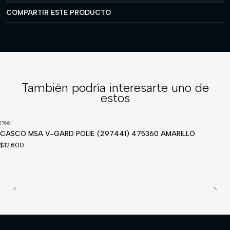
COMPARTIR ESTE PRODUCTO
También podría interesarte uno de
estos
1766
|
CASCO MSA V-GARD POLIE (297441) 475360 AMARILLO
$12.600