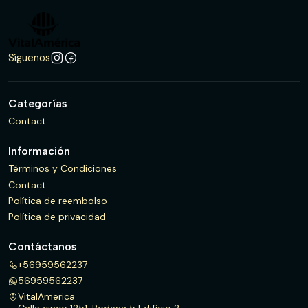
Síguenos
Categorías
Contact
Información
Términos y Condiciones
Contact
Política de reembolso
Política de privacidad
Contáctanos
+56959562237
56959562237
VitalAmerica