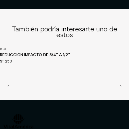
También podría interesarte uno de
estos
1613
|
Disponible a pedido
REDUCCION IMPACTO DE 3/4'' A 1/2''
$11.250