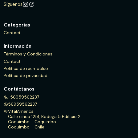
Síguenos
Categorías
Contact
Información
Términos y Condiciones
Contact
Política de reembolso
Política de privacidad
Contáctanos
+56959562237
56959562237
VitalAmerica
Calle cinco 1251, Bodega 5 Edificio 2
Coquimbo - Coquimbo
Coquimbo - Chile