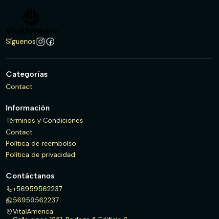
Síguenos
Categorías
Contact
Información
Términos y Condiciones
Contact
Política de reembolso
Política de privacidad
Contáctanos
+56959562237
56959562237
VitalAmerica