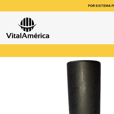
Inicio
Catálogo
FE
POR SISTEMA F