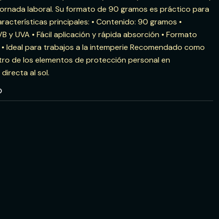
 jornada laboral. Su formato de 90 gramos es práctico para
racterísticas principales: • Contenido: 90 gramos •
B y UVA • Fácil aplicación y rápida absorción • Formato
 • Ideal para trabajos a la intemperie Recomendado como
ro de los elementos de protección personal en
directa al sol.
O