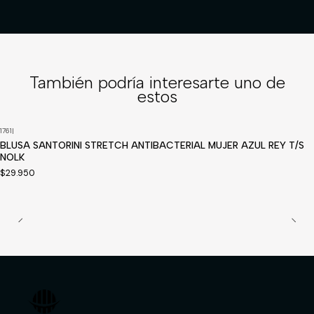
También podría interesarte uno de
estos
1761
|
Disponible a pedido
BLUSA SANTORINI STRETCH ANTIBACTERIAL MUJER AZUL REY T/S
NOLK
$29.950