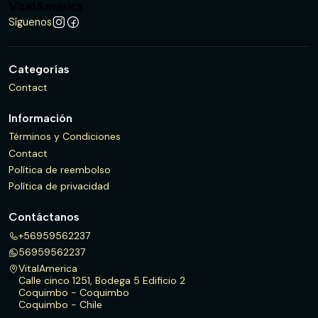
Síguenos
Categorías
Contact
Información
Términos y Condiciones
Contact
Política de reembolso
Política de privacidad
Contáctanos
+56959562237
56959562237
VitalAmerica
Calle cinco 1251, Bodega 5 Edificio 2
Coquimbo - Coquimbo
Coquimbo - Chile