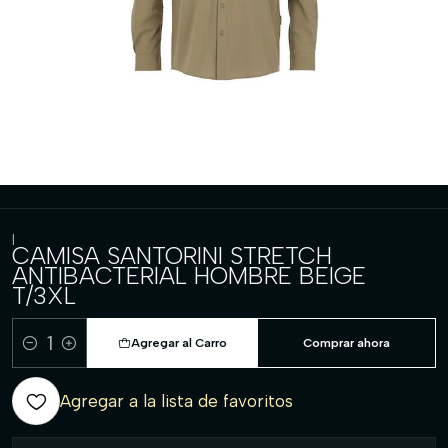
|
CAMISA SANTORINI STRETCH
ANTIBACTERIAL HOMBRE BEIGE
T/3XL
Agregar al Carro
Comprar ahora
Cantidad
Agregar a la lista de favoritos