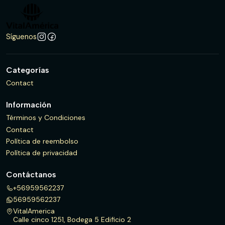
Síguenos
Categorías
Contact
Información
Términos y Condiciones
Contact
Política de reembolso
Política de privacidad
Contáctanos
+56959562237
56959562237
VitalAmerica
Calle cinco 1251, Bodega 5 Edificio 2