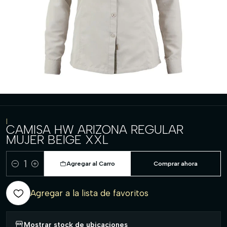
|
CAMISA HW ARIZONA REGULAR
MUJER BEIGE XXL
Agregar al Carro
Comprar ahora
Cantidad
Agregar a la lista de favoritos
Mostrar stock de ubicaciones