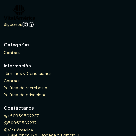
Síguenos
Categorías
Contact
Información
Términos y Condiciones
Contact
Política de reembolso
Política de privacidad
Contáctanos
+56959562237
56959562237
VitalAmerica
Calle cinco 1251, Bodega 5 Edificio 2