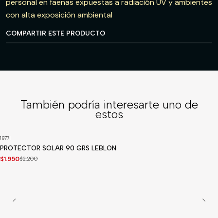
personal en faenas expuestas a radiación UV y ambientes
con alta exposición ambiental
COMPARTIR ESTE PRODUCTO
También podría interesarte uno de
estos
1977
|
-11%
OFF
PROTECTOR SOLAR 90 GRS LEBLON
$1.950
$2.200