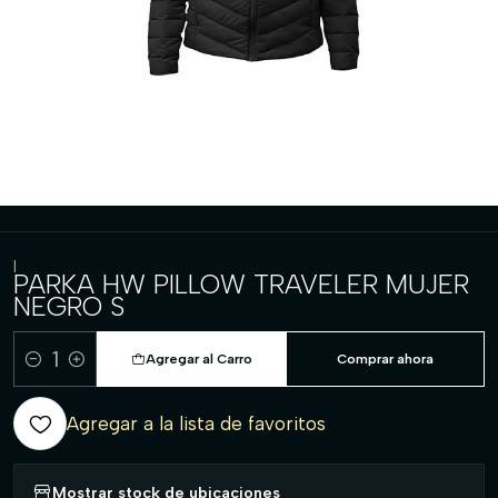
|
PARKA HW PILLOW TRAVELER MUJER
NEGRO S
Agregar al Carro
Comprar ahora
Cantidad
Agregar a la lista de favoritos
Mostrar stock de ubicaciones