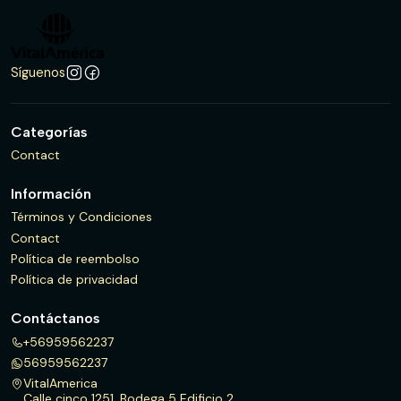
Síguenos
Categorías
Contact
Información
Términos y Condiciones
Contact
Política de reembolso
Política de privacidad
Contáctanos
+56959562237
56959562237
VitalAmerica
Calle cinco 1251, Bodega 5 Edificio 2