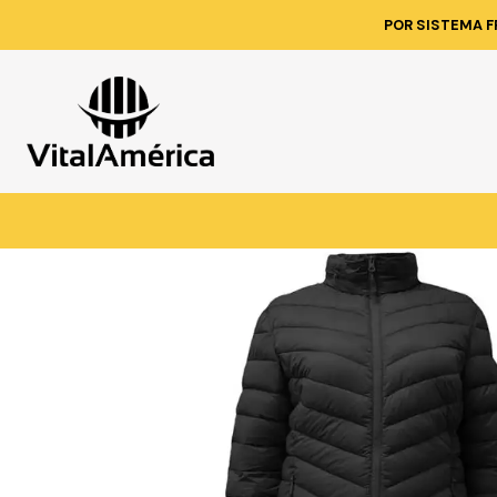
Inicio
Catálogo
VESTIMENTA 
POR SISTEMA F