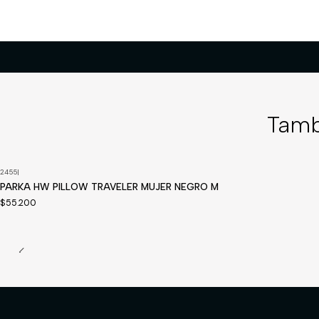
Tamb
2455
|
Disponible a pedido
PARKA HW PILLOW TRAVELER MUJER NEGRO M
$55.200