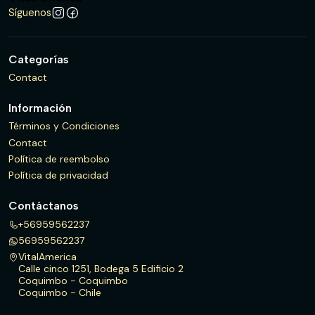
Síguenos
Categorías
Contact
Información
Términos y Condiciones
Contact
Política de reembolso
Política de privacidad
Contáctanos
+56959562237
56959562237
VitalAmerica
Calle cinco 1251, Bodega 5 Edificio 2
Coquimbo - Coquimbo
Coquimbo - Chile