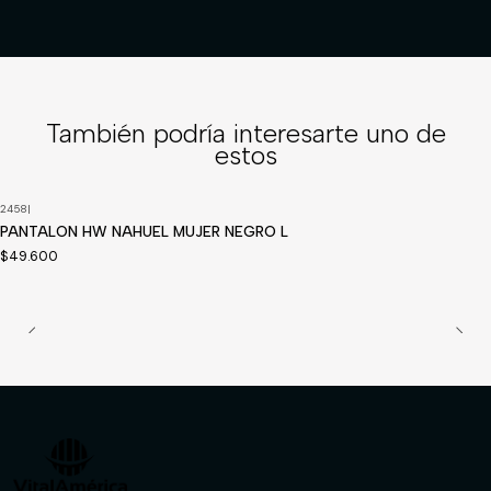
También podría interesarte uno de
estos
2458
|
Disponible a pedido
PANTALON HW NAHUEL MUJER NEGRO L
$49.600