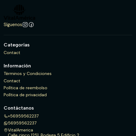
Síguenos
Categorías
Contact
Información
Términos y Condiciones
Contact
Política de reembolso
Política de privacidad
Contáctanos
+56959562237
56959562237
VitalAmerica
Calle cinco 1251, Bodega 5 Edificio 2