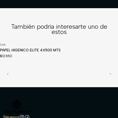
También podría interesarte uno de
estos
344
|
PAPEL HIGENICO ELITE 4X500 MTS
$12.950
Síguenos