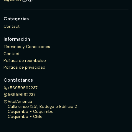
Categorías
Contact
Información
Términos y Condiciones
Contact
Política de reembolso
Política de privacidad
Contáctanos
+56959562237
56959562237
VitalAmerica
Calle cinco 1251, Bodega 5 Edificio 2
Coquimbo - Coquimbo
Coquimbo - Chile