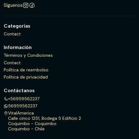
Síguenos
Categorías
Contact
Información
Términos y Condiciones
Contact
Política de reembolso
Política de privacidad
Contáctanos
+56959562237
56959562237
VitalAmerica
Calle cinco 1251, Bodega 5 Edificio 2
Coquimbo - Coquimbo
Coquimbo - Chile