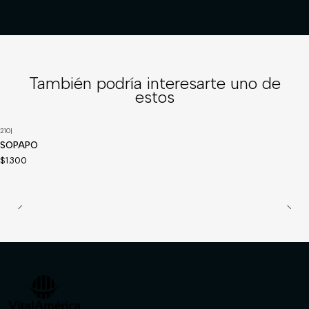
También podría interesarte uno de
estos
210
|
SOPAPO
$1.300